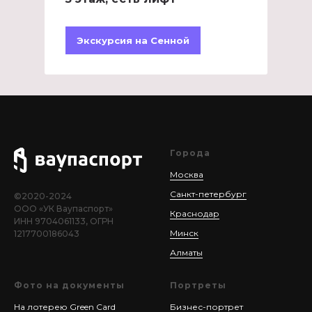
Экскурсия на Сенной
Города
Москва
Санкт-петербург
©2020-2024
ООО «УК Ваупаспорт»
Краснодар
ИНН 9704061133, ОГРН
Минск
1217700186043
Алматы
Фото на документы
Портреты
На лотерею Green Card
Бизнес-портрет