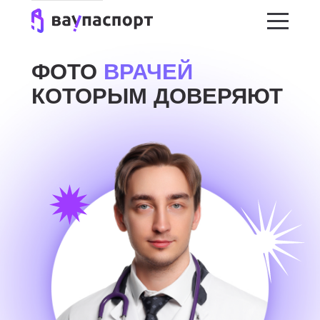
ФОТО
ВРАЧЕЙ
КОТОРЫМ ДОВЕРЯЮТ