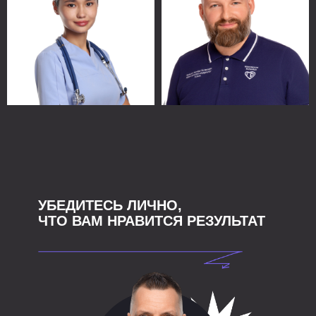
УБЕДИТЕСЬ ЛИЧНО,
ЧТО ВАМ НРАВИТСЯ РЕЗУЛЬТАТ