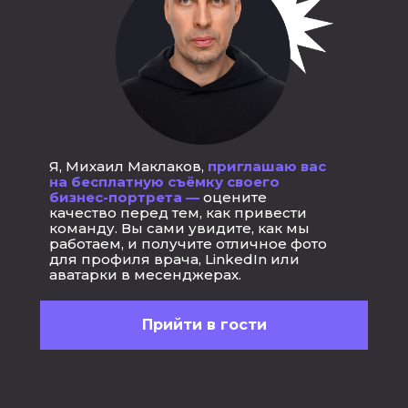
Я, Михаил Маклаков,
приглашаю вас
на бесплатную съёмку своего
бизнес-портрета —
оцените
качество перед тем, как привести
команду. Вы сами увидите, как мы
работаем, и получите отличное фото
для профиля врача, LinkedIn или
аватарки в месенджерах.
Прийти в гости