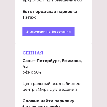
арку. Лофт 112, помещение 03
Есть городская парковка
1 этаж
Экскурсия на Восстания
СЕННАЯ
Санкт-Петербург, Ефимова,
4а
офис 504
Центральный вход в бизнес-
центр «Мир« с угла здания
Сложно найти парковку
5 этаж, есть лифт