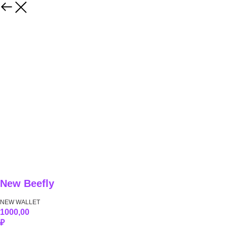
New Beefly
NEW WALLET
1000,00
₽