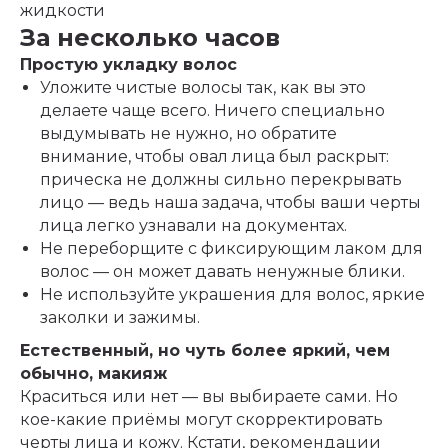
жидкости
За несколько часов
Простую укладку волос
Уложите чистые волосы так, как вы это
делаете чаще всего. Ничего специально
выдумывать не нужно, но
обратите
внимание
, чтобы овал лица был раскрыт:
прическа не должны сильно перекрывать
лицо — ведь наша задача, чтобы ваши черты
лица легко узнавали на документах.
Не переборщите с фиксирующим лаком для
волос — он может давать ненужные блики.
Не используйте украшения для волос, яркие
заколки и зажимы.
Естественный, но чуть более яркий, чем
обычно, макияж
Краситься или нет — вы выбираете сами. Но
кое-какие приёмы
могут скорректировать
черты лица и кожу
. Кстати, рекомендации