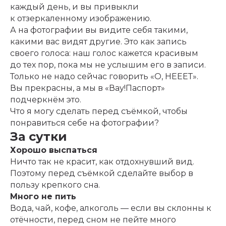
каждый день, и вы привыкли
к отзеркаленному изображению.
А на фотографии вы видите себя такими,
какими вас видят другие. Это как запись
своего голоса: наш голос кажется красивым
до тех пор, пока мы не услышим его в записи.
Только не надо сейчас говорить «О, НЕЕЕТ».
Вы прекрасны, а мы в «Вау!Паспорт»
подчеркнём это.
Что я могу сделать перед съёмкой, чтобы
понравиться себе на фотографии?
За сутки
Хорошо выспаться
Ничто так не красит, как отдохнувший вид.
Поэтому перед съёмкой сделайте выбор в
пользу крепкого сна.
Много не пить
Вода, чай, кофе, алкоголь — если вы склонны к
отёчности, перед сном не пейте много