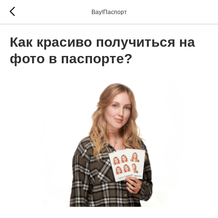
Вау!Паспорт
Как красиво получиться на
фото в паспорте?