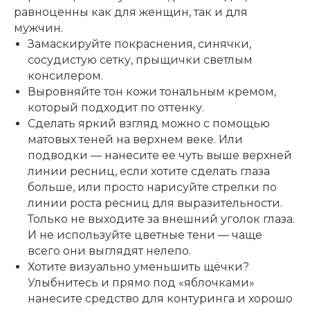
равноценны как для женщин, так и для
мужчин.
Замаскируйте покраснения, синячки,
сосудистую сетку, прыщички светлым
консилером.
Выровняйте тон кожи тональным кремом,
который подходит по оттенку.
Сделать яркий взгляд можно с помощью
матовых теней на верхнем веке. Или
подводки — нанесите ее чуть выше верхней
линии ресниц, если хотите сделать глаза
больше, или просто нарисуйте стрелки по
линии роста ресниц для выразительности.
Только не выходите за внешний уголок глаза.
И
не используйте цветные тени
— чаще
всего они выглядят нелепо.
Хотите визуально уменьшить щёчки?
Улыбнитесь и прямо под «яблочками»
нанесите средство для контуринга и хорошо