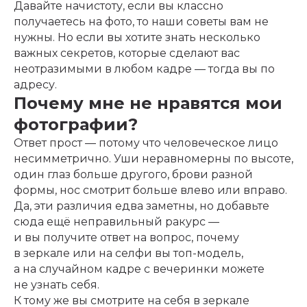
Давайте начистоту, если вы классно
получаетесь на фото, то наши советы вам не
нужны. Но если вы хотите знать несколько
важных секретов, которые сделают вас
неотразимыми в любом кадре — тогда вы по
адресу.
Почему мне не нравятся мои
фотографии?
Ответ прост — потому что человеческое лицо
несимметрично. Уши неравномерны по высоте,
один глаз больше другого, брови разной
формы, нос смотрит больше влево или вправо.
Да, эти различия едва заметны, но добавьте
сюда ещё неправильный ракурс —
и вы получите ответ на вопрос, почему
в зеркале или на селфи вы топ-модель,
а на случайном кадре с вечеринки можете
не узнать себя.
К тому же вы смотрите на себя в зеркале