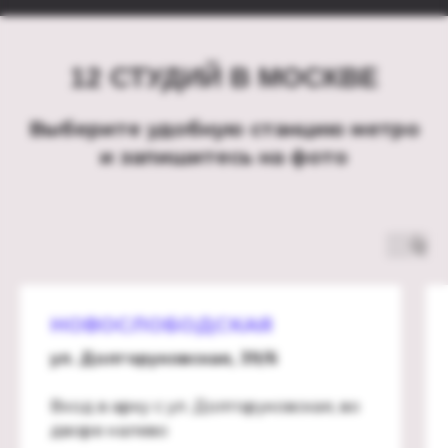
12 СТУДИЙ В МОСКВЕ
Выберите удобную станцию метро
и запишитесь на фото
НОВОСЛОБОДСКАЯ
ул. Долгоруковская, 39/6
Вход в арку с ул. Долгоруковская, во
дворе налево