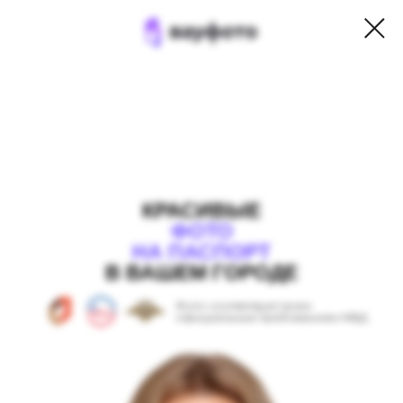
КРАСИВЫЕ
ФОТО
НА ПАСПОРТ
В ВАШЕМ ГОРОДЕ
Фото соответвуют всем
официальным требованиям МВД