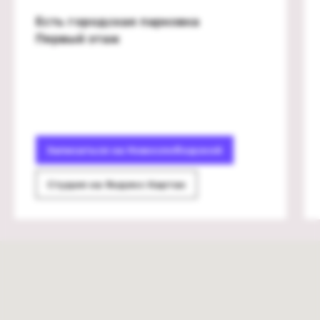
Есть городская парковка
Первый этаж
Записаться на Новослободской
Студия на Яндекс Картах