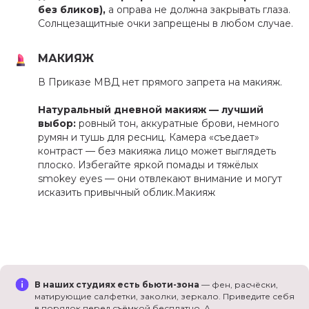
без бликов),
а оправа не должна закрывать глаза.
Солнцезащитные очки запрещены в любом случае.
МАКИЯЖ
В Приказе МВД нет прямого запрета на макияж.
Натуральный дневной макияж — лучший
выбор:
ровный тон, аккуратные брови, немного
румян и тушь для ресниц. Камера «съедает»
контраст — без макияжа лицо может выглядеть
плоско. Избегайте яркой помады и тяжёлых
smokey eyes — они отвлекают внимание и могут
исказить привычный облик.Макияж
В наших студиях есть бьюти-зона
— фен, расчёски,
матирующие салфетки, заколки, зеркало. Приведите себя
в порядок перед съёмкой бесплатно. А