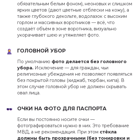
обязательным белым фоном), неоновых и слишком
ярких цветов (дают цветные отблески на кожу), а
также глубокого декольте, водолазок с высоким
горлом и массивных воротников — всё, что
создаёт объём в зоне воротника, визуально
укорачивает шею и утяжеляет фото.
ГОЛОВНОЙ УБОР
По умолчанию
фото делается без головного
убора.
Исключение — для граждан, чьи
религиозные убеждения не позволяют появляться
без покрытой головы (хиджаб, тюрбан, кипа). В
этом случае головной убор не должен скрывать
овал лица.
ОЧКИ НА ФОТО ДЛЯ ПАСПОРТА
Если вы постоянно носите очки —
фотографироваться нужно в них. Это требование
МВД, а не рекомендация. При этом
стёкла
должны быть прозрачными (без тонировки и