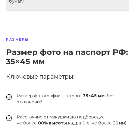
бумаги
РАЗМЕРЫ
Размер фото на паспорт РФ:
35×45 мм
Ключевые параметры:
Размер фотографии — строго
35×45 мм
, без
отклонений
Расстояние от макушки до подбородка —
не более
80% высоты
кадра (т.е. не более 36 мм)