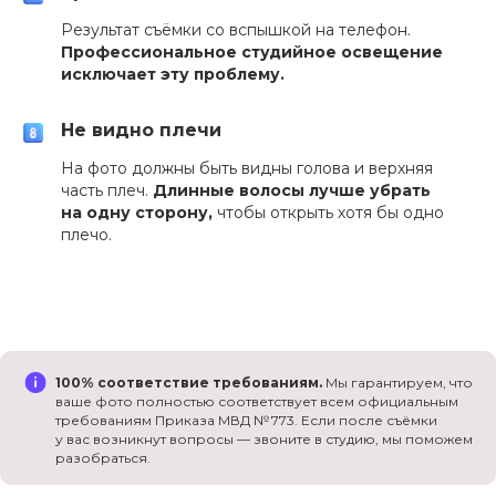
Результат съёмки со вспышкой на телефон.
Профессиональное студийное освещение
исключает эту проблему.
Не видно плечи
На фото должны быть видны голова и верхняя
часть плеч.
Длинные волосы лучше убрать
на одну сторону,
чтобы открыть хотя бы одно
плечо.
100% соответствие требованиям.
Мы гарантируем, что
ваше фото полностью соответствует всем официальным
требованиям Приказа МВД № 773. Если после съёмки
у вас возникнут вопросы — звоните в студию, мы поможем
разобраться.