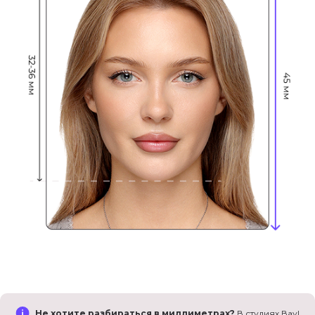
Не хотите разбираться в миллиметрах?
В студиях Вау!