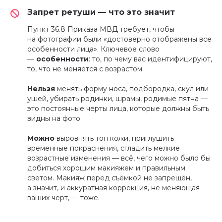
Запрет ретуши — что это значит
Пункт 36.8 Приказа МВД требует, чтобы
на фотографии были «достоверно отображены все
особенности лица». Ключевое слово
—
особенности
: то, по чему вас идентифицируют,
то, что не меняется с возрастом.
Нельзя
менять форму носа, подбородка, скул или
ушей, убирать родинки, шрамы, родимые пятна —
это постоянные черты лица, которые должны быть
видны на фото.
Можно
выровнять тон кожи, приглушить
временные покраснения, сгладить мелкие
возрастные изменения — всё, чего можно было бы
добиться хорошим макияжем и правильным
светом. Макияж перед съёмкой не запрещён,
а значит, и аккуратная коррекция, не меняющая
ваших черт, — тоже.