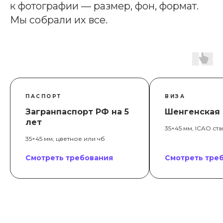
к фотографии — размер, фон, формат.
Мы собрали их все.
ПАСПОРТ
ВИЗА
Загранпаспорт РФ на 5
Шенгенская 
лет
35×45 мм, ICAO ст
35×45 мм, цветное или чб
Смотреть требования
Смотреть тре