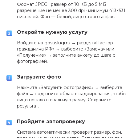
Формат JPEG · размер от 10 КБ до 5 МБ ·
разрешение не менее 300 dpi · минимум 413×531
пикселей. Фон — белый, лицо строго анфас.
Откройте нужную услугу
Войдите на gosuslugi.ru → раздел «Паспорт
гражданина РФ» → выберите «Замена» или
«Получение» → заполните анкету до шага с
фотографией.
Загрузите фото
Нажмите «Загрузить фотографию» → выберите
файл → подгоните область кадрирования, чтобы
лицо попало в овальную рамку. Сохраните
результат.
Пройдите автопроверку
Система автоматически проверит размер, фон,