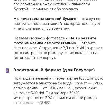
предпочтение между матовой и глянцевой
бумагой — принимают оба варианта.
Мы печатаем на матовой бумаге
— она лучше
смотрится под ламинацией паспорта: не бликует
и не отслаивается со временем.
Подавать нужно 2 фотографии.
Не вырезайте
фото из бланка самостоятельно
— отдайте
лист целиком. Сотрудник МВД или МФЦ вырежет
фото сам, ровно по размеру. Неиспользованные
фотографии вам вернут.
Электронный формат (для Госуслуг)
При подаче заявления через портал Госуслуг фото
загружается в электронном виде. Формат — JPEG,
размер файла — от 10 КБ до 5 МБ, разрешение —
не менее 300 dpi. При размере 35×45
мм и разрешении 300 dpi минимальный размер
в пикселях — 413×531.