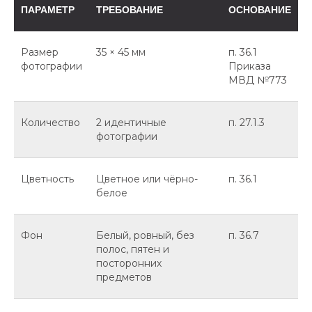
ПАРАМЕТР
ТРЕБОВАНИЕ
ОСНОВАНИЕ
Размер
35 × 45 мм
п. 36.1
фотографии
Приказа
МВД №773
Количество
2 идентичные
п. 27.1.3
фотографии
Цветность
Цветное или чёрно-
п. 36.1
белое
Фон
Белый, ровный, без
п. 36.7
полос, пятен и
посторонних
предметов