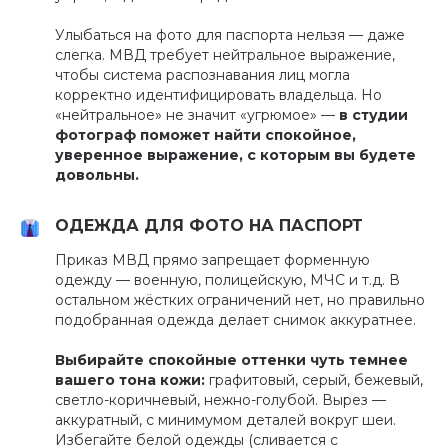
Улыбаться на фото для паспорта нельзя — даже
слегка. МВД требует нейтральное выражение,
чтобы система распознавания лиц могла
корректно идентифицировать владельца. Но
«нейтральное» не значит «угрюмое» —
в студии
фотограф поможет найти спокойное,
уверенное выражение, с которым вы будете
довольны.
ОДЕЖДА ДЛЯ ФОТО НА ПАСПОРТ
Приказ МВД прямо запрещает форменную
одежду — военную, полицейскую, МЧС и т.д. В
остальном жёстких ограничений нет, но правильно
подобранная одежда делает снимок аккуратнее.
Выбирайте спокойные оттенки чуть темнее
вашего тона кожи:
графитовый, серый, бежевый,
светло-коричневый, нежно-голубой. Вырез —
аккуратный, с минимумом деталей вокруг шеи.
Избегайте белой одежды (сливается с